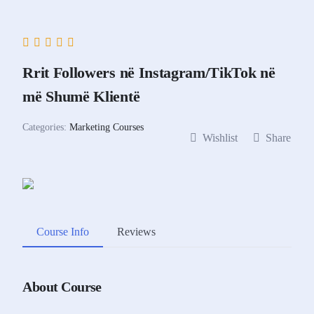
Rrit Followers në Instagram/TikTok në
më Shumë Klientë
Categories:
Marketing Courses
Wishlist
Share
Course Info
Reviews
About Course