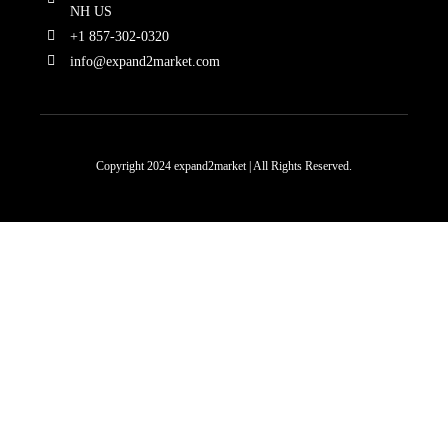
NH US
+1 857-302-0320
info@expand2market.com
Copyright 2024 expand2market | All Rights Reserved.