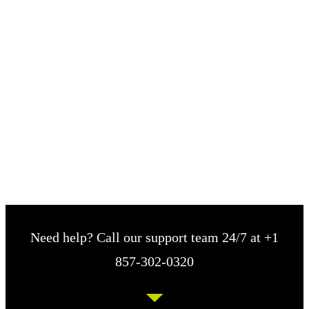
Need help? Call our support team 24/7 at +1
857-302-0320