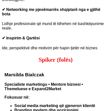
✔ Networking me pjesëmarrës shqiptarë nga e gjithë
bota
Lidhje profesionale që mund të kthehen në bashkëpunime
reale.
✔ Inspirim & Qartësi
Ide, perspektivë dhe motivim për hapin tjetër në biznes
Spiker (folës)
Marsilda Bialczak
Specialiste marketingu • Mentore biznesi •
Themeluese e Expand2Market
Fokusuar në:
Social media marketing që gjeneron klientë
Branding modern dhe pozicionimi