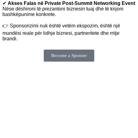
✔
Akses Falas në Private Post-Summit Networking Event
Nëse dëshironi të prezantoni biznesin tuaj dhe të krijoni
bashkëpunime konkrete.
👉 Sponsorizimi nuk është vetëm ekspozim, është një
mundësi reale për lidhje biznesi, partneritete dhe rritje
brandi.
Become a Sponser