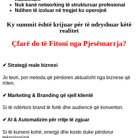
Nuk kanë networking të strukturuar profesional
Ndihen të izoluar në tregjet ku operojnë
Ky summit është krijuar për të ndryshuar këtë
realitet
Çfarë do të Fitoni nga Pjesëmarrja?
✔ Strategji reale biznesi
Jo teori, por metoda që përdoren aktualisht nga biznese që
rriten.
✔ Marketing & Branding që sjell klientë
Si të ndërtoni brand të fortë dhe audiencë që konverton.
✔ AI & Automatizim për rritje të zgjuar
Si të kurseni kohë, energji dhe kosto duke përdorur
teknologjinë.