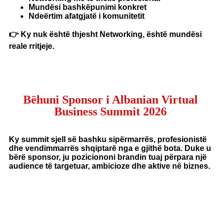
Mundësi bashkëpunimi konkret
Ndeërtim afatgjatë i komunitetit
👉 Ky nuk është thjesht Networking, është mundësi
reale rritjeje.
Bëhuni Sponsor i Albanian Virtual
Business Summit 2026
Ky summit sjell së bashku sipërmarrës, profesionistë
dhe vendimmarrës shqiptarë nga e gjithë bota. Duke u
bërë sponsor, ju poziciononi brandin tuaj përpara një
audience të targetuar, ambicioze dhe aktive në biznes.