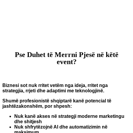
Pse Duhet të Merrni Pjesë në këtë
event?
Biznesi sot nuk rritet vetëm nga ideja, rritet nga
strategjia, rrjeti dhe adaptimi me teknologjinë.
Shumë profesionistë shqiptarë kanë potencial të
jashtëzakonshëm, por shpesh:
Nuk kanë akses në strategji moderne marketingu
dhe shitjesh
Nuk shfrytëzojnë AI dhe automatizimin në
maksimum