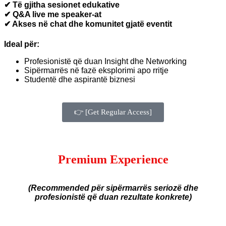
✔ Të gjitha sesionet edukative
✔ Q&A live me speaker-at
✔ Akses në chat dhe komunitet gjatë eventit
Ideal për:
Profesionistë që duan Insight dhe Networking
Sipërmarrës në fazë eksplorimi apo rritje
Studentë dhe aspirantë biznesi
👉 [Get Regular Access]
Premium Experience
(Recommended për sipërmarrës seriozë dhe
profesionistë që duan rezultate konkrete)